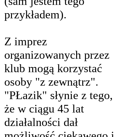
(sam jestem tego
przykładem).
Z imprez
organizowanych przez
klub mogą korzystać
osoby "z zewnątrz".
"PŁazik" słynie z tego,
że w ciągu 45 lat
działalności dał
możliwość ciekawego i