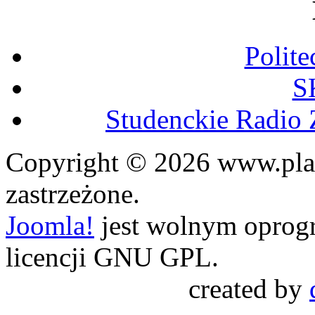
Polit
S
Studenckie Radio 
Copyright © 2026 www.plaz
zastrzeżone.
Joomla!
jest wolnym opro
licencji GNU GPL.
created by