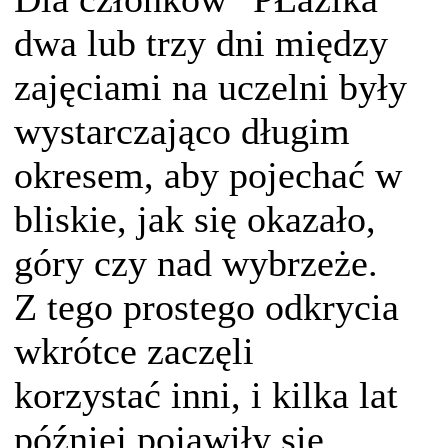
dwa lub trzy dni między
zajęciami na uczelni były
wystarczająco długim
okresem, aby pojechać w
bliskie, jak się okazało,
góry czy nad wybrzeże.
Z tego prostego odkrycia
wkrótce zaczęli
korzystać inni, i kilka lat
później pojawiły się