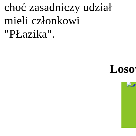
choć zasadniczy udział
mieli członkowi
"PŁazika".
Loso