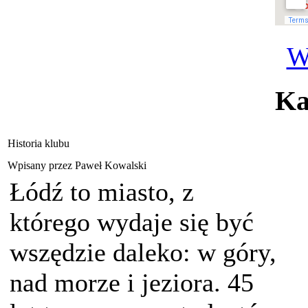
W
Ka
Historia klubu
Wpisany przez Paweł Kowalski
Łódź to miasto, z
którego wydaje się być
wszędzie daleko: w góry,
nad morze i jeziora. 45